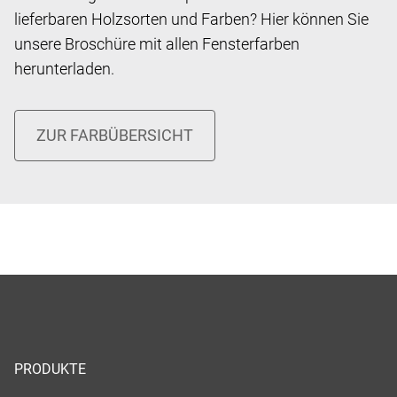
lieferbaren Holzsorten und Farben? Hier können Sie
unsere Broschüre mit allen Fensterfarben
herunterladen.
PRODUKTE