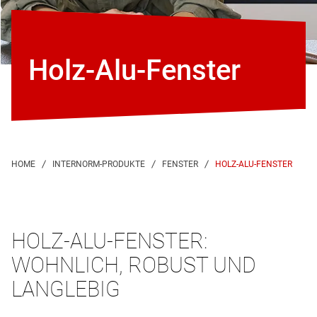
Holz-Alu-Fenster
HOLZ-ALU-FENSTER
HOLZ-ALU-FENSTER:
WOHNLICH, ROBUST UND
LANGLEBIG