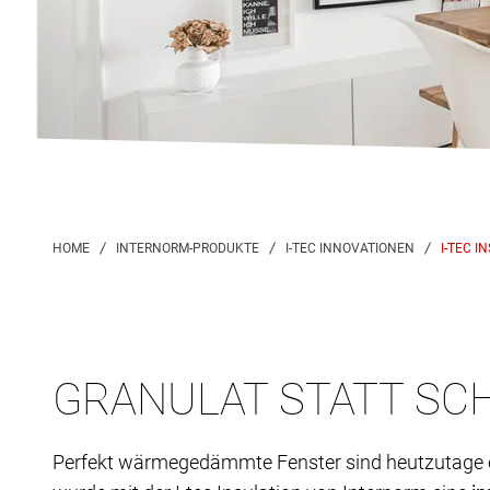
I-TEC I
GRANULAT STATT SC
Perfekt wärmegedämmte Fenster sind heutzutage ei