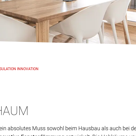
NSULATION INNOVATION
HAUM
n absolutes Muss sowohl beim Hausbau als auch bei der 