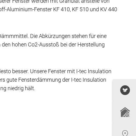
serer Fenster werden mit Granulat anstelle von
stoff-Aluminium-Fenster KF 410, KF 510 und KV 440
Dämmmittel. Die Abkürzungen stehen für eine
h den hohen Co2-Ausstoß bei der Herstellung
, desto besser. Unsere Fenster mit I-tec Insulation
ers gute Fensterdämmung der I-tec Insulation
g niedrig hält.