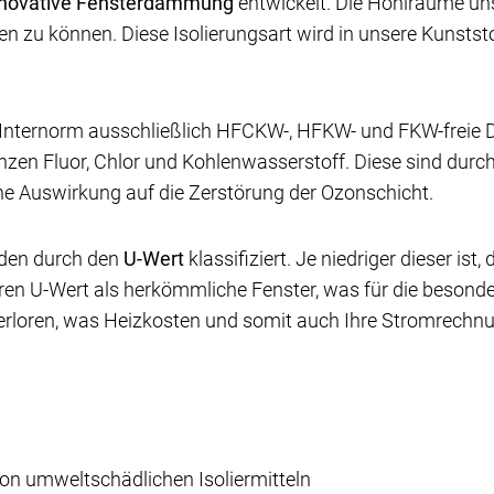
nnovative Fensterdämmung
entwickelt. Die Hohlräume un
len zu können. Diese Isolierungsart wird in unsere Kunst
Internorm ausschließlich HFCKW-, HFKW- und FKW-freie 
zen Fluor, Chlor und Kohlenwasserstoff. Diese sind durc
e Auswirkung auf die Zerstörung der Ozonschicht.
den durch den
U-Wert
klassifiziert. Je niedriger dieser ist
ren U-Wert als herkömmliche Fenster, was für die besond
erloren, was Heizkosten und somit auch Ihre Stromrechnun
on umweltschädlichen Isoliermitteln