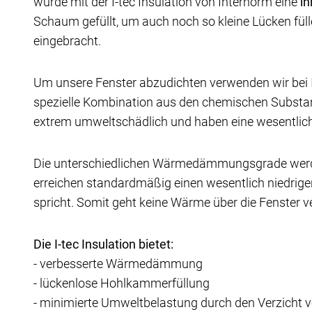
wurde mit der I-tec Insulation von Internorm eine
i
Schaum gefüllt, um auch noch so kleine Lücken fül
eingebracht.
Um unsere Fenster abzudichten verwenden wir bei 
spezielle Kombination aus den chemischen Substan
extrem umweltschädlich und haben eine wesentlich
Die unterschiedlichen Wärmedämmungsgrade wer
erreichen standardmäßig einen wesentlich niedrige
spricht. Somit geht keine Wärme über die Fenster v
Die I-tec Insulation bietet:
- verbesserte Wärmedämmung
- lückenlose Hohlkammerfüllung
- minimierte Umweltbelastung durch den Verzicht v