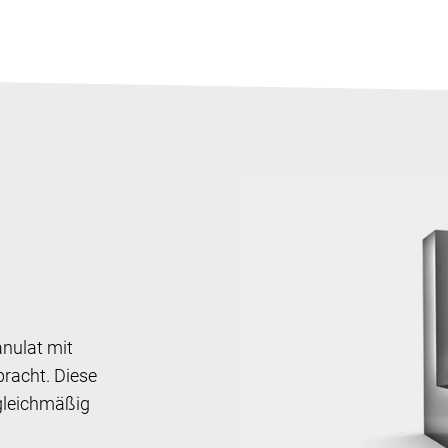
nulat mit
racht. Diese
 gleichmäßig